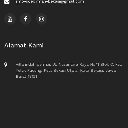
smp-soedirman-bekasi@gmail.com
Alamat Kami
Villa indah permai, Jl. Nusantara Raya No.11 Blok C, kel.
Teluk Pucung, Kec. Bekasi Utara, Kota Bekasi, Jawa
Barat 17121