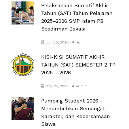
Pelaksanaan Sumatif Akhir
Tahun (SAT) Tahun Pelajaran
2025–2026 SMP Islam PB
Soedirman Bekasi
Jun. 20, 2026
admin
KISI-KISI SUMATIF AKHIR
TAHUN (SAT) SEMESTER 2 TP
2025 – 2026
May. 25, 2026
admin
Pumping Student 2026 -
Menumbuhkan Semangat,
Karakter, dan Kebersamaan
Siswa