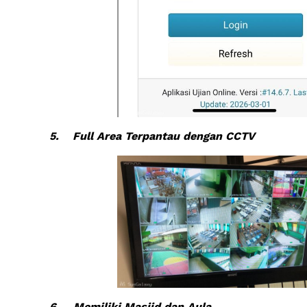
5.
Full Area Terpantau dengan CCTV
6.
Memiliki Masjid dan Aula