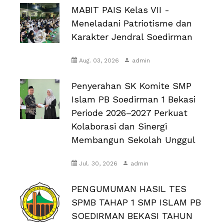
MABIT PAIS Kelas VII -
Meneladani Patriotisme dan
Karakter Jendral Soedirman
Aug. 03, 2026
admin
Penyerahan SK Komite SMP
Islam PB Soedirman 1 Bekasi
Periode 2026–2027 Perkuat
Kolaborasi dan Sinergi
Membangun Sekolah Unggul
Jul. 30, 2026
admin
PENGUMUMAN HASIL TES
SPMB TAHAP 1 SMP ISLAM PB
SOEDIRMAN BEKASI TAHUN