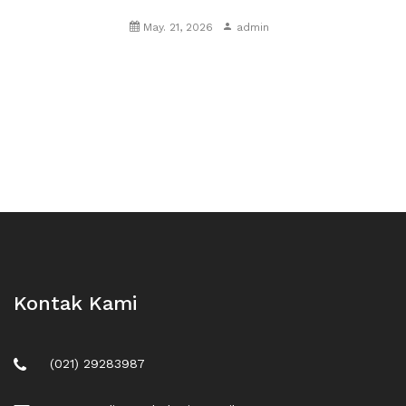
May. 21, 2026
admin
Kontak Kami
(021) 29283987