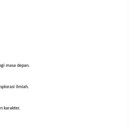
ogi masa depan.
plorasi ilmiah.
n karakter.