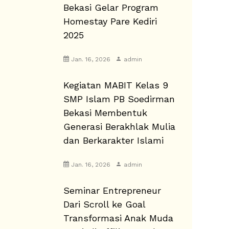
Bekasi Gelar Program
Homestay Pare Kediri
2025
Jan. 16, 2026
admin
Kegiatan MABIT Kelas 9
SMP Islam PB Soedirman
Bekasi Membentuk
Generasi Berakhlak Mulia
dan Berkarakter Islami
Jan. 16, 2026
admin
Seminar Entrepreneur
Dari Scroll ke Goal
Transformasi Anak Muda