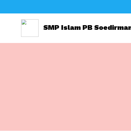
SMP Islam PB Soedirma