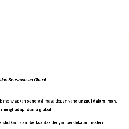
, dan Berwawasan Global
tuk menyiapkan generasi masa depan yang
unggul dalam iman,
ap menghadapi dunia global
.
pendidikan Islam berkualitas dengan pendekatan modern