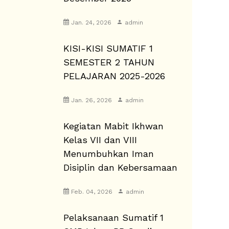
Jan. 24, 2026
admin
KISI-KISI SUMATIF 1
SEMESTER 2 TAHUN
PELAJARAN 2025-2026
Jan. 26, 2026
admin
Kegiatan Mabit Ikhwan
Kelas VII dan VIII
Menumbuhkan Iman
Disiplin dan Kebersamaan
Feb. 04, 2026
admin
Pelaksanaan Sumatif 1