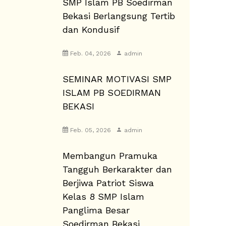
SMP Islam PB Soedirman
Bekasi Berlangsung Tertib
dan Kondusif
Feb. 04, 2026
admin
SEMINAR MOTIVASI SMP
ISLAM PB SOEDIRMAN
BEKASI
Feb. 05, 2026
admin
Membangun Pramuka
Tangguh Berkarakter dan
Berjiwa Patriot Siswa
Kelas 8 SMP Islam
Panglima Besar
Soedirman Bekasi