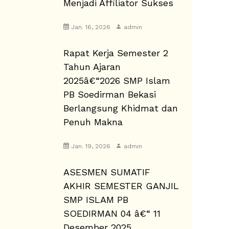
Menjadi Affiliator Sukses
Jan. 16, 2026
admin
Rapat Kerja Semester 2
Tahun Ajaran
2025â€“2026 SMP Islam
PB Soedirman Bekasi
Berlangsung Khidmat dan
Penuh Makna
Jan. 19, 2026
admin
ASESMEN SUMATIF
AKHIR SEMESTER GANJIL
SMP ISLAM PB
SOEDIRMAN 04 â€“ 11
Desember 2025