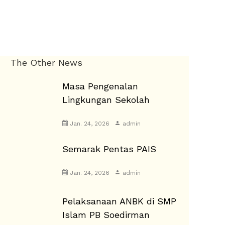
The Other News
Masa Pengenalan
Lingkungan Sekolah
Jan. 24, 2026
admin
Semarak Pentas PAIS
Jan. 24, 2026
admin
Pelaksanaan ANBK di SMP
Islam PB Soedirman