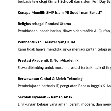
berbasis teknologi (
Smart School
) dan sistem
Full Day S
Kenapa Memilih SMP Islam PB Soedirman Bekasi?
Religius sebagai Pondasi Utama
Pembiasaan ibadah harian, tilawah dan tahfidz Al-Qur’an
Pembentukan Karakter yang Kuat
Kami tidak hanya mendidik siswa menjadi pintar, tetapi j
Prestasi Akademik & Non-Akademik
Siswa dibimbing untuk meraih prestasi terbaik, baik di tin
Berwawasan Global & Melek Teknologi
Pembelajaran berbasis IT, penguatan Bahasa Inggris & Ar
Sekolah Nyaman & Ramah Anak
Lingkungan belajar yang aman, bersih, modern, dan men