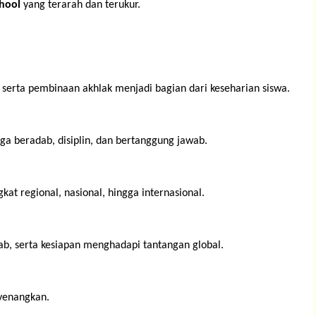
chool
yang terarah dan terukur.
, serta pembinaan akhlak menjadi bagian dari keseharian siswa.
uga beradab, disiplin, dan bertanggung jawab.
gkat regional, nasional, hingga internasional.
ab, serta kesiapan menghadapi tantangan global.
yenangkan.