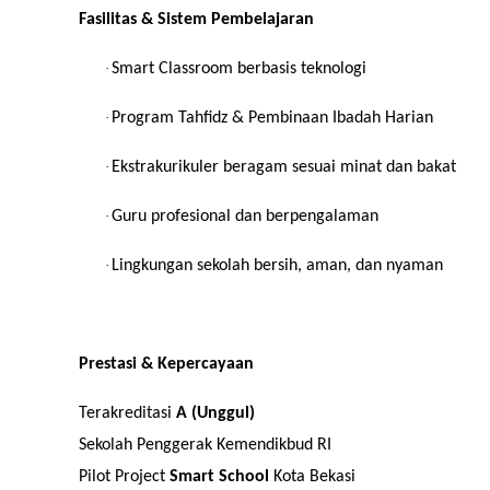
Fasilitas & Sistem Pembelajaran
·
Smart Classroom berbasis teknologi
·
Program Tahfidz & Pembinaan Ibadah Harian
·
Ekstrakurikuler beragam sesuai minat dan bakat
·
Guru profesional dan berpengalaman
·
Lingkungan sekolah bersih, aman, dan nyaman
Prestasi & Kepercayaan
Terakreditasi
A (Unggul)
Sekolah Penggerak Kemendikbud RI
Pilot Project
Smart School
Kota Bekasi